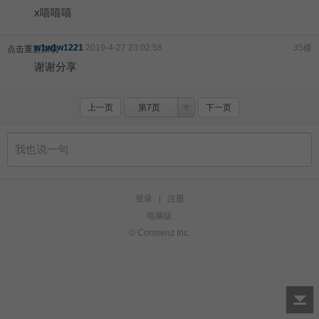
x嘻嘻嘻
w1w1w1221
2019-4-27 23:02:58
35楼
点击重新加载
谢谢分享
上一页
第7页
下一页
登录
|
注册
电脑版
© Comsenz Inc.