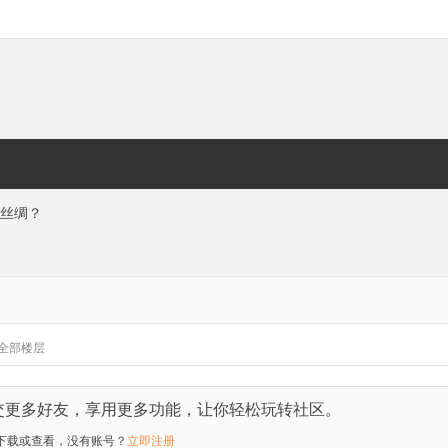
丝绸？
全部楼层
交更多好友，享用更多功能，让你轻松玩转社区。
下载或查看，没有账号？
立即注册