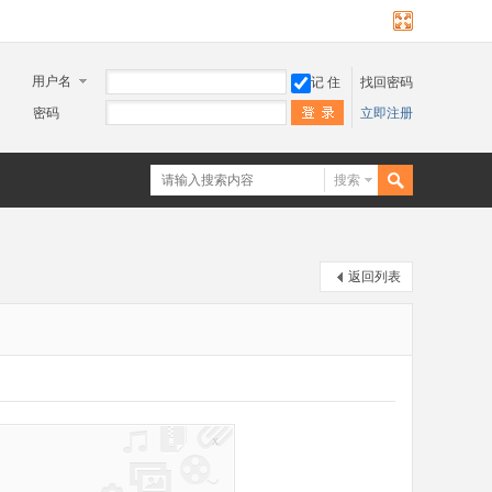
用户名
记 住
找回密码
密码
立即注册
搜索
返回列表
x