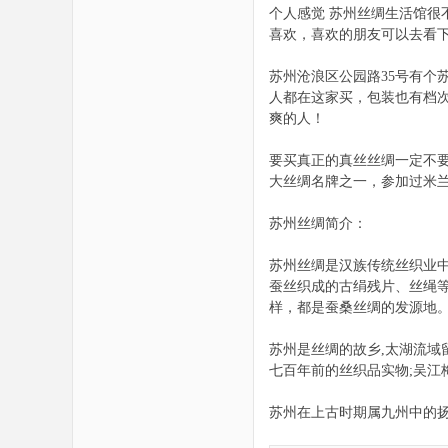
恋
个人感觉 苏州丝绸生活馆很
喜欢，喜欢的朋友可以去看
苏州沧浪区公园路35号有
人都在这家买，包装也有档
爽的人！
要买真正的真丝丝绸一定不
大丝绸名牌之一，参加过米兰
苏州丝绸简介：
苏州丝绸是汉族传统丝织业中
蚕丝织成的古绢残片、丝绳等
样，都是蚕桑丝绸的发源地
苏州是丝绸的故乡,太湖流域
七百年前的丝织品实物;吴江
苏州在上古时期属九州中的扬