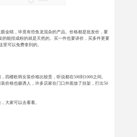
火眼金睛，毕竟有些鱼龙混杂的产品。价格都是批发价，要
头发的能捏成粉的就是天然的。买一件也要讲价，买多件更要
这里可以免费拿到的。
，四楼欧韩女装价格比较贵，听说都在500到1000之间。
装价格也极诱人，许多店家在门口外面放了挂架，打出50
边，大家可以去看看。