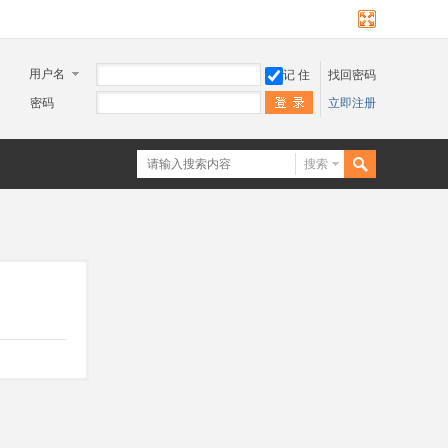
用户名
记 住
找回密码
密码
立即注册
搜索