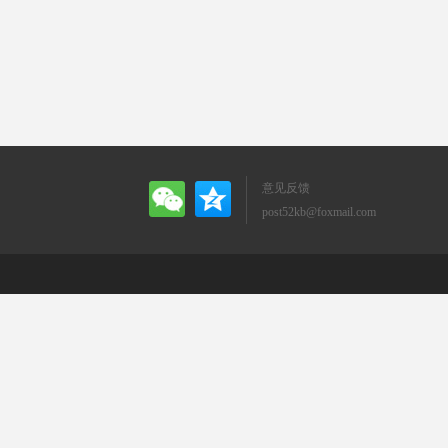
意见反馈
post52kb@foxmail.com