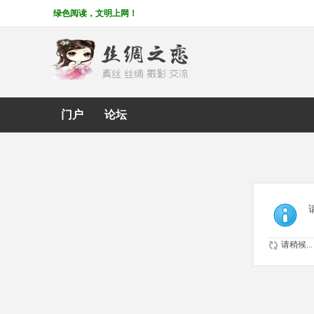
绿色阅读，文明上网！
门户
论坛
请稍候...